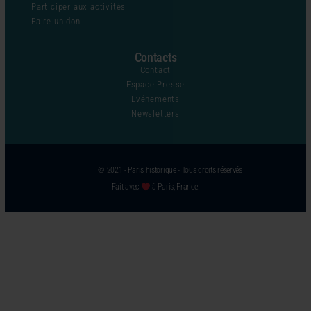
Participer aux activités
Faire un don
Contacts
Contact
Espace Presse
Evénements
Newsletters
© 2021 - Paris historique - Tous droits réservés
Fait avec
à Paris, France.