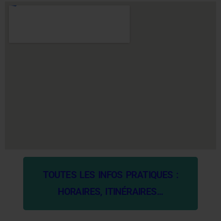
TOUTES LES INFOS PRATIQUES :
HORAIRES, ITINÉRAIRES...