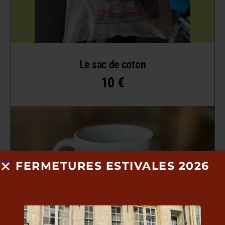
Le sac de coton
10 €
FERMETURES ESTIVALES 2026