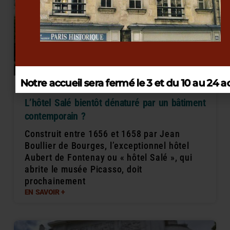
Notre accueil sera fermé le 3 et du 10 au 24 a
L’hôtel Salé bientôt dénaturé par un bâtiment
contemporain ?
Construit entre 1656 et 1658 par Jean
Boullier de Bourges, l’exceptionnel hôtel
Aubert de Fontenay ou « hôtel Salé », qui
abrite le musée Picasso, doit
prochainement
EN SAVOIR +