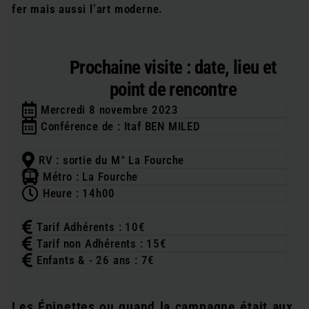
fer mais aussi l’art moderne.
Prochaine visite : date, lieu et
point de rencontre
Mercredi 8 novembre 2023
Conférence de : Itaf BEN MILED
RV : sortie du M° La Fourche
Métro : La Fourche
Heure : 14h00
Tarif Adhérents : 10€
Tarif non Adhérents : 15€
Enfants & - 26 ans : 7€
Les Épinettes ou quand la campagne était aux