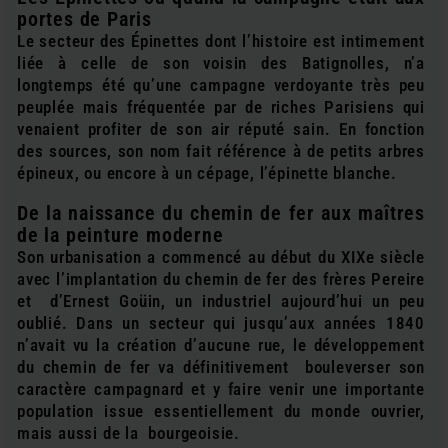
portes de Paris
Le secteur des Épinettes dont l’histoire est intimement
liée à celle de son voisin des Batignolles, n’a
longtemps été qu’une campagne verdoyante très peu
peuplée mais fréquentée par de riches Parisiens qui
venaient profiter de son air réputé sain. En fonction
des sources, son nom fait référence à de petits arbres
épineux, ou encore à un cépage, l’épinette blanche.
De la naissance du chemin de fer aux maîtres
de la peinture moderne
Son urbanisation a commencé au début du XIXe siècle
avec l’implantation du chemin de fer des frères Pereire
et d’Ernest Goüin, un industriel aujourd’hui un peu
oublié. Dans un secteur qui jusqu’aux années 1840
n’avait vu la création d’aucune rue, le développement
du chemin de fer va définitivement bouleverser son
caractère campagnard et y faire venir une importante
population issue essentiellement du monde ouvrier,
mais aussi de la bourgeoisie.